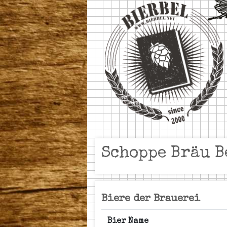
Schoppe Bräu B
Biere der Brauerei
Bier Name