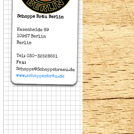
Schoppe Bräu Berlin
Hasenheide 69
10967 Berlin
Berlin
Tel: 030-32528551
Fax:
Schoppe@Schoppebraeu.de
www.schoppenbräu.de