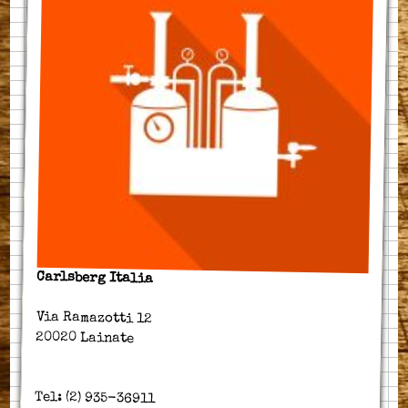
Carlsberg Italia
Via Ramazotti 12
20020 Lainate
Tel: (2) 935-36911