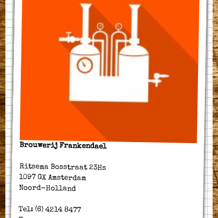
Brouwerij Frankendael
Ritsema Bosstraat 23Hs
1097 GX Amsterdam
Noord-Holland
Tel: (6) 4214 8477