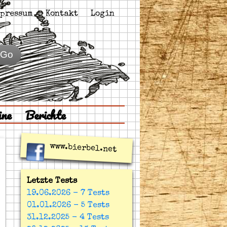
pressum
Kontakt
Login
Go
ine
Berichte
www.bierbel.net
Letzte Tests
19.06.2026 - 7 Tests
01.01.2026 - 5 Tests
31.12.2025 - 4 Tests