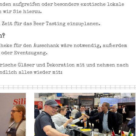
nden aufgreifen oder besonders exotische lokale
n wir Sie hierzu.
 Zeit für das Beer Tasting einzuplanen.
n?
Theke für den Ausschank wäre notwendig, außerdem
 oder Eventzugang.
frische Gläser und Dekoration mit und nehmen nach
ndlich alles wieder mit: