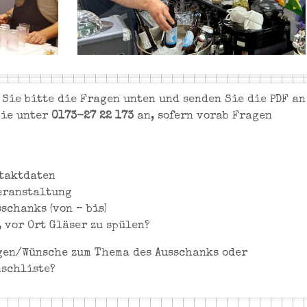
 Sie bitte die Fragen unten und senden Sie die PDF an
Sie unter
0173-27 22 173
an, sofern vorab Fragen
taktdaten
eranstaltung
schanks (von – bis)
 vor Ort Gläser zu spülen?
gen/Wünsche zum Thema des Ausschanks oder
nschliste?