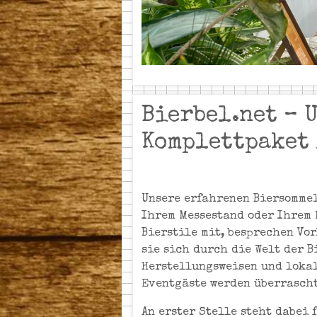
Bierbel.net – 
Komplettpaket 
Unsere erfahrenen Biersommel
Ihrem Messestand oder Ihrem 
Bierstile mit, besprechen Vo
sie sich durch die Welt der B
Herstellungsweisen und lokal
Eventgäste werden überrascht 
An erster Stelle steht dabei 