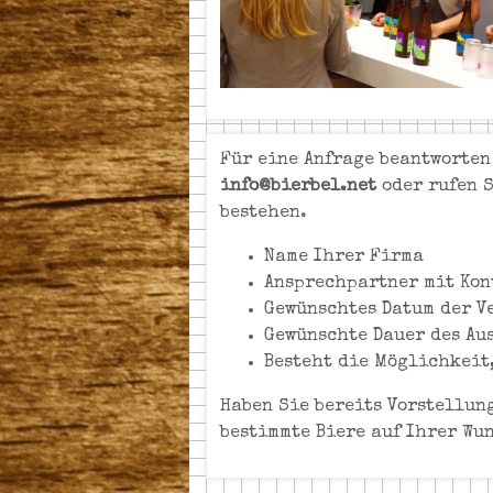
Für eine Anfrage beantworten
info@bierbel.net
oder rufen 
bestehen.
Name Ihrer Firma
Ansprechpartner mit Kon
Gewünschtes Datum der V
Gewünschte Dauer des Aus
Besteht die Möglichkeit,
Haben Sie bereits Vorstellun
bestimmte Biere auf Ihrer Wu