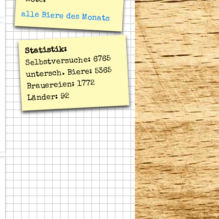
Note:
alle Biere des Monats
Statistik:
Selbstversuche: 6765
untersch. Biere: 5365
Brauereien: 1772
Länder: 92