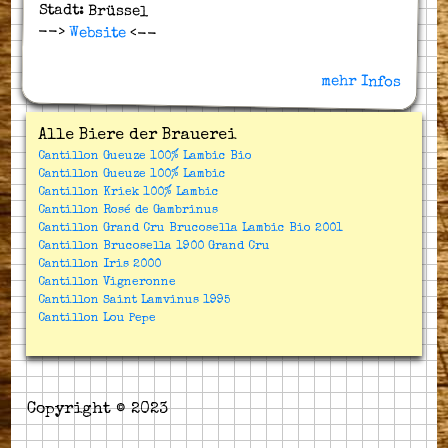
Stadt: Brüssel
-->
Website
<--
mehr Infos
Alle Biere der Brauerei
Cantillon Gueuze 100% Lambic Bio
Cantillon Gueuze 100% Lambic
Cantillon Kriek 100% Lambic
Cantillon Rosé de Gambrinus
Cantillon Grand Cru Brucosella Lambic Bio 2001
Cantillon Brucosella 1900 Grand Cru
Cantillon Iris 2000
Cantillon Vigneronne
Cantillon Saint Lamvinus 1995
Cantillon Lou Pepe
Copyright © 2023