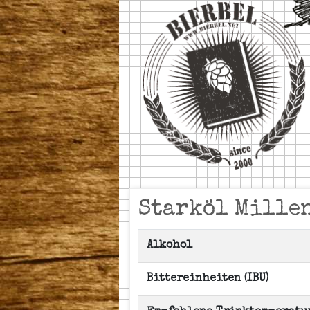
Starköl Mille
Alkohol
Bittereinheiten (IBU)