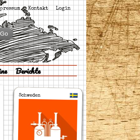
pressum
Kontakt
Login
Go
ine
Berichte
Schweden