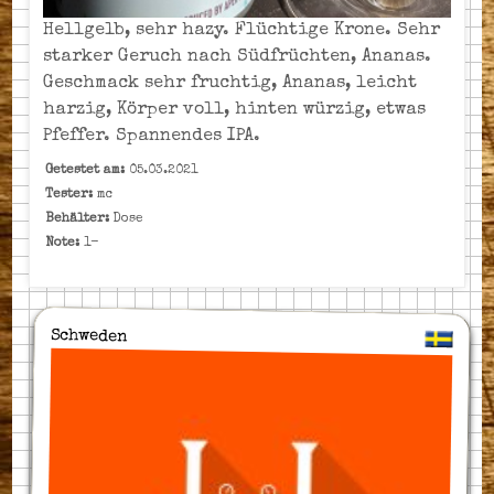
Hellgelb, sehr hazy. Flüchtige Krone. Sehr
starker Geruch nach Südfrüchten, Ananas.
Geschmack sehr fruchtig, Ananas, leicht
harzig, Körper voll, hinten würzig, etwas
Pfeffer. Spannendes IPA.
Getestet am:
05.03.2021
Tester:
mc
Behälter:
Dose
Note:
1-
Schweden