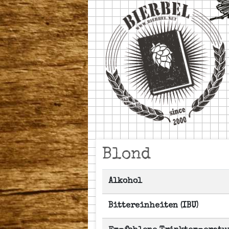
Blond
Alkohol
Bittereinheiten (IBU)