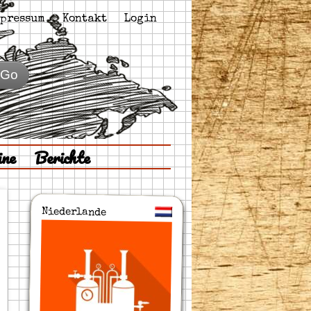
pressum
Kontakt
Login
Go
ine
Berichte
Niederlande