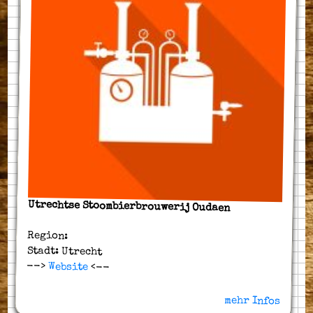
Utrechtse Stoombierbrouwerij Oudaen
Region:
Stadt: Utrecht
-->
Website
<--
mehr Infos