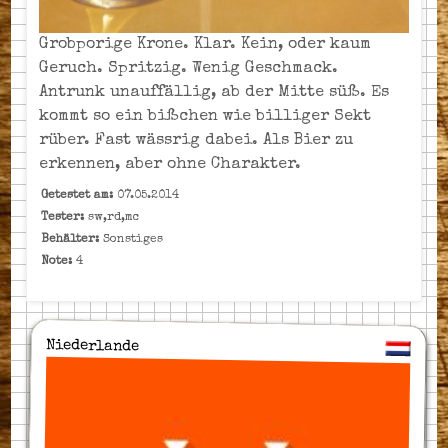
Grobporige Krone. Klar. Kein, oder kaum
Geruch. Spritzig. Wenig Geschmack.
Antrunk unauffällig, ab der Mitte süß. Es
kommt so ein bißchen wie billiger Sekt
rüber. Fast wässrig dabei. Als Bier zu
erkennen, aber ohne Charakter.
Getestet am:
07.05.2014
Tester:
sw,rd,mc
Behälter:
Sonstiges
Note:
4
Niederlande