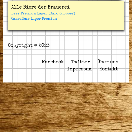
Alle Biere der Brauerei
Beer Premium Lager (Euro Shopper)
Carrefour Lager Premium
Copyright © 2023
Facebook
Twitter
Über uns
Impressum
Kontakt