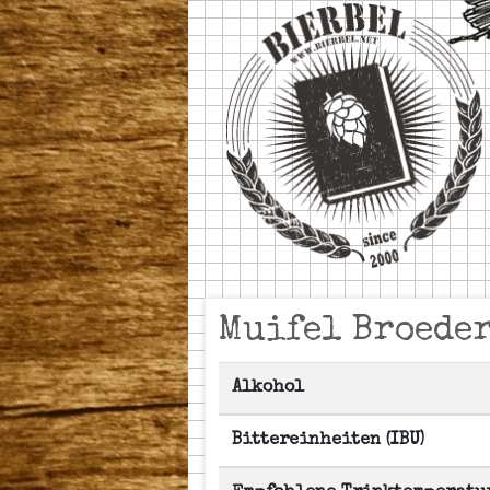
Muifel Broede
Alkohol
Bittereinheiten (IBU)