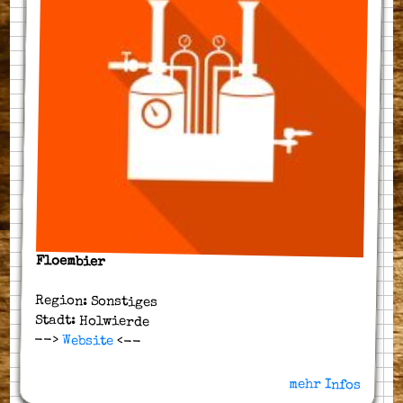
Floembier
Region: Sonstiges
Stadt: Holwierde
-->
Website
<--
mehr Infos