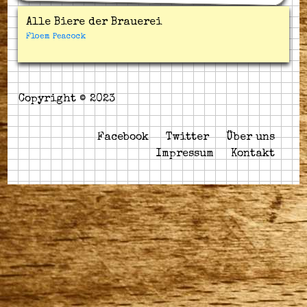
Alle Biere der Brauerei
Floem Peacock
Copyright © 2023
Facebook
Twitter
Über uns
Impressum
Kontakt