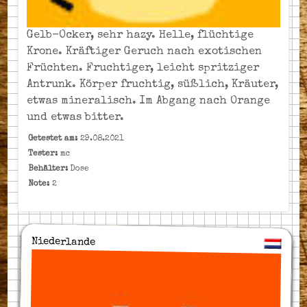
Gelb-Ocker, sehr hazy. Helle, flüchtige
Krone. Kräftiger Geruch nach exotischen
Früchten. Fruchtiger, leicht spritziger
Antrunk. Körper fruchtig, süßlich, Kräuter,
etwas mineralisch. Im Abgang nach Orange
und etwas bitter.
Getestet am:
29.08.2021
Tester:
mc
Behälter:
Dose
Note:
2
Niederlande