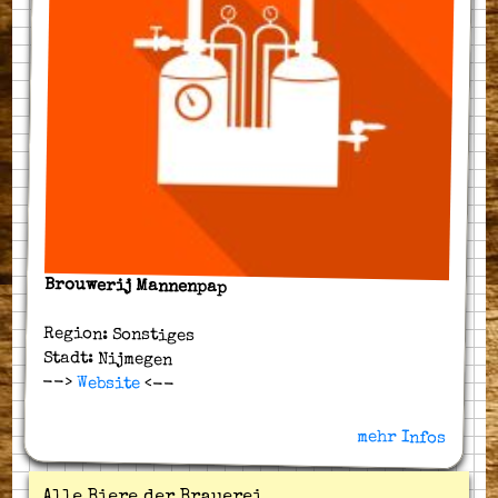
Brouwerij Mannenpap
Region: Sonstiges
Stadt: Nijmegen
-->
Website
<--
mehr Infos
Alle Biere der Brauerei