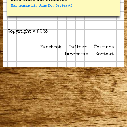
Mannenpap Big Bang Hop Series #2
Copyright © 2023
Facebook
Twitter
Über uns
Impressum
Kontakt