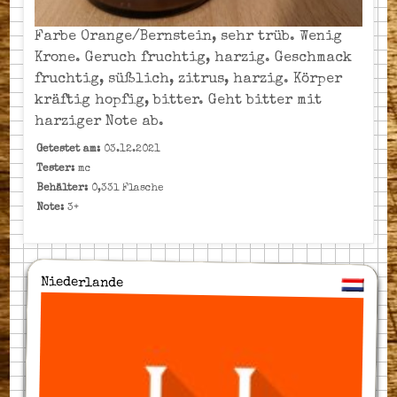
Farbe Orange/Bernstein, sehr trüb. Wenig
Krone. Geruch fruchtig, harzig. Geschmack
fruchtig, süßlich, zitrus, harzig. Körper
kräftig hopfig, bitter. Geht bitter mit
harziger Note ab.
Getestet am:
03.12.2021
Tester:
mc
Behälter:
0,33l Flasche
Note:
3+
Niederlande