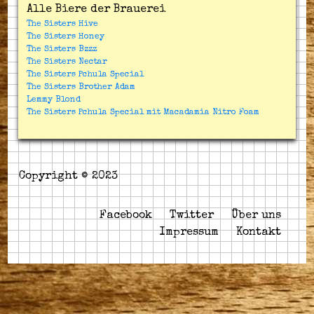
Alle Biere der Brauerei
The Sisters Hive
The Sisters Honey
The Sisters Bzzz
The Sisters Nectar
The Sisters Pchula Special
The Sisters Brother Adam
Lemmy Blond
The Sisters Pchula Special mit Macadamia Nitro Foam
Copyright © 2023
Facebook
Twitter
Über uns
Impressum
Kontakt