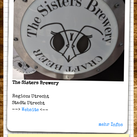
The Sisters Brewery
Region: Utrecht
Stadt: Utrecht
-->
Website
<--
mehr Infos