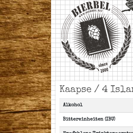
Kaapse / 4 Isl
Alkohol
Bittereinheiten (IBU)