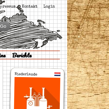
pressum
Kontakt
Login
Go
ine
Berichte
Niederlande