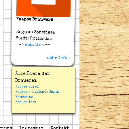
Kaapse Brouwers
Region: Sonstiges
Stadt: Rotterdam
-->
Website
<--
mehr Infos
Alle Biere der
Brauerei
Kaapse Karel
Kaapse / 4 Islands Santa
Katharina
Kaapse Tess
r uns
Impressum
Kontakt