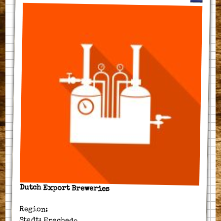
Dutch Export Breweries
Region:
Stadt: Enschede