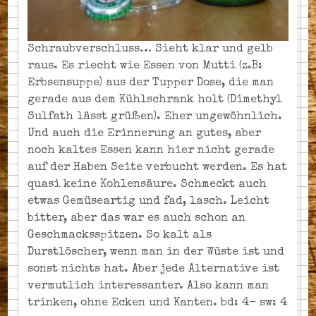
Schraubverschluss… Sieht klar und gelb
raus. Es riecht wie Essen von Mutti (z.B:
Erbsensuppe) aus der Tupper Dose, die man
gerade aus dem Kühlschrank holt (Dimethyl
Sulfath lässt grüßen). Eher ungewöhnlich.
Und auch die Erinnerung an gutes, aber
noch kaltes Essen kann hier nicht gerade
auf der Haben Seite verbucht werden. Es hat
quasi keine Kohlensäure. Schmeckt auch
etwas Gemüseartig und fad, lasch. Leicht
bitter, aber das war es auch schon an
Geschmacksspitzen. So kalt als
Durstlöscher, wenn man in der Wüste ist und
sonst nichts hat. Aber jede Alternative ist
vermutlich interessanter. Also kann man
trinken, ohne Ecken und Kanten. bd: 4- sw: 4