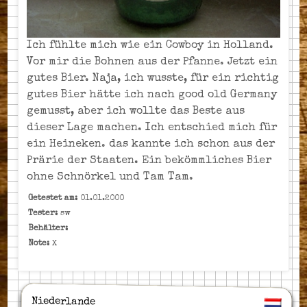
Ich fühlte mich wie ein Cowboy in Holland.
Vor mir die Bohnen aus der Pfanne. Jetzt ein
gutes Bier. Naja, ich wusste, für ein richtig
gutes Bier hätte ich nach good old Germany
gemusst, aber ich wollte das Beste aus
dieser Lage machen. Ich entschied mich für
ein Heineken. das kannte ich schon aus der
Prärie der Staaten. Ein bekömmliches Bier
ohne Schnörkel und Tam Tam.
Getestet am:
01.01.2000
Tester:
sw
Behälter:
Note:
X
Niederlande