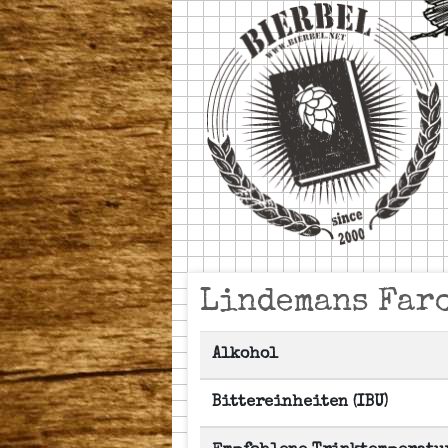
Lindemans Far
Alkohol
Bittereinheiten (IBU)