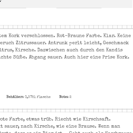
r
tem Kork verschlossen. Rot-Braune Farbe. Klar. Keine
Geruch Zitrussauer. Antrunk perlt leicht, Geschmack
Zitrus, Kirsche. Dazwischen auch durch den Kandis
ichte Süße. Abgang sauer. Auch hier eine Prise Kork.
Behälter:
0,375l Flasche
Note:
2
ote Farbe, etwas trüb. Riecht wie Kirschsaft.
t sauer, nach Kirsche, wie eine Brause. Wenn man