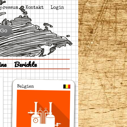
pressum
Kontakt
Login
Go
ine
Berichte
Belgien