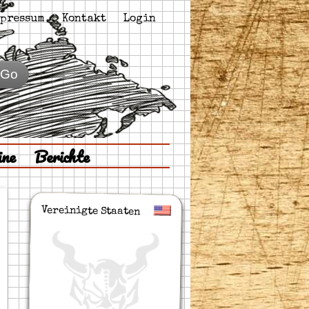
pressum
Kontakt
Login
Go
ine
Berichte
Vereinigte Staaten