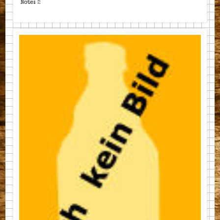
Note:
2