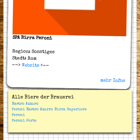
SPA Birra Peroni
Region: Sonstiges
Stadt: Rom
-->
Website
<--
mehr Infos
Alle Biere der Brauerei
Nastro Azzuro
Peroni Nastro Azurro Birra Superiore
Peroni
Peroni Forte