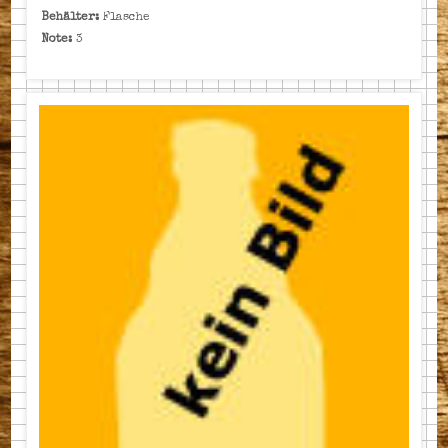
Behälter:
Flasche
Note:
3