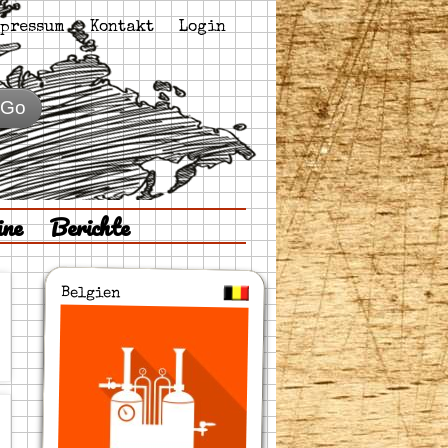
pressum
Kontakt
Login
Go
ine
Berichte
Belgien