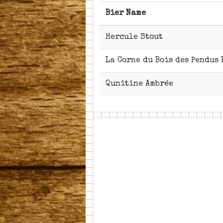
Bier Name
Hercule Stout
La Corne du Bois des Pendus
Qunitine Ambrée