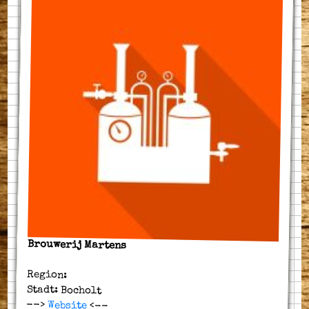
Brouwerij Martens
Region:
Stadt: Bocholt
-->
Website
<--