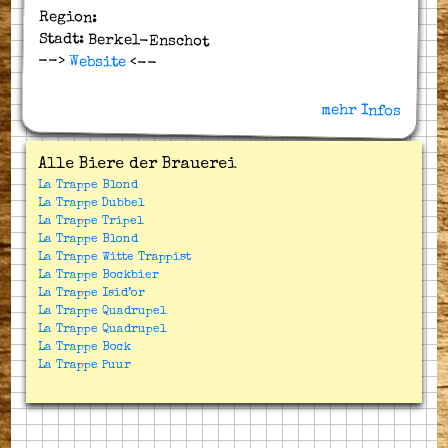
Region:
Stadt: Berkel-Enschot
-->
Website
<--
mehr Infos
Alle Biere der Brauerei
La Trappe Blond
La Trappe Dubbel
La Trappe Tripel
La Trappe Blond
La Trappe Witte Trappist
La Trappe Bockbier
La Trappe Isid’or
La Trappe Quadrupel
La Trappe Quadrupel
La Trappe Bock
La Trappe Puur