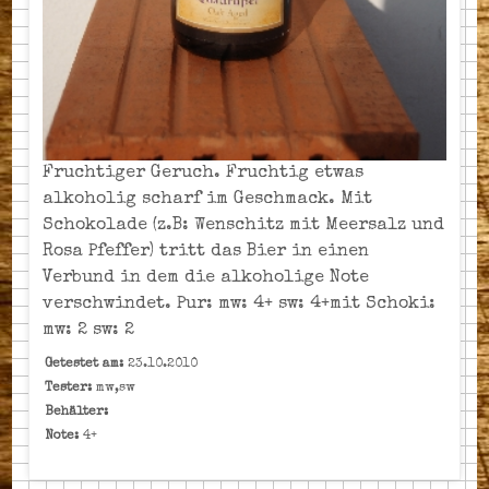
Fruchtiger Geruch. Fruchtig etwas
alkoholig scharf im Geschmack. Mit
Schokolade (z.B: Wenschitz mit Meersalz und
Rosa Pfeffer) tritt das Bier in einen
Verbund in dem die alkoholige Note
verschwindet. Pur: mw: 4+ sw: 4+mit Schoki:
mw: 2 sw: 2
Getestet am:
23.10.2010
Tester:
mw,sw
Behälter:
Note:
4+