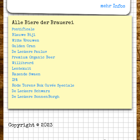
mehr Infos
Alle Biere der Brauerei
Pontificale
Blauwe Bijl
Witte Vrouwen
Gulden Cran
De Leckere Paulus
Premium Organic Beer
Willibrord
Lentekuit
Razende Swaen
IPA
Rode Torens Bok Cuvée Speciale
De Leckere Schwarz
De Leckere SonnenBorgh
Copyright © 2023