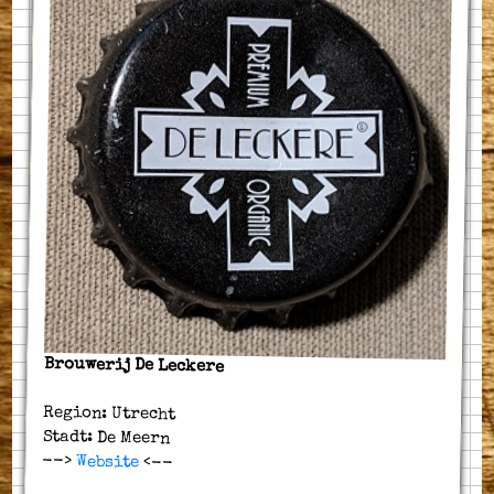
Brouwerij De Leckere
Region: Utrecht
Stadt: De Meern
-->
Website
<--