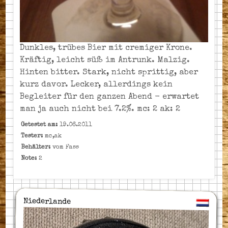
Dunkles, trübes Bier mit cremiger Krone.
Kräftig, leicht süß im Antrunk. Malzig.
Hinten bitter. Stark, nicht sprittig, aber
kurz davor. Lecker, allerdings kein
Begleiter für den ganzen Abend - erwartet
man ja auch nicht bei 7.2%. mc: 2 ak: 2
Getestet am:
19.06.2011
Tester:
mc,ak
Behälter:
vom Fass
Note:
2
Niederlande