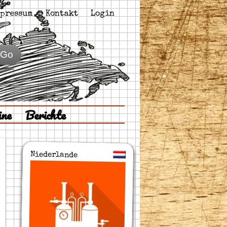
pressum
Kontakt
Login
Go
ine
Berichte
Niederlande