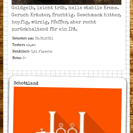
Goldgelb, leicht trüb, helle stabile Krone.
Geruch Kräuter, fruchtig. Geschmack bitter,
hopfig, würzig, Pfeffer, aber recht
zurückhaltend für ein IPA.
Getestet am:
05.02.2021
Tester:
ak,mc
Behälter:
0,5l Flasche
Note:
3+
Schottland