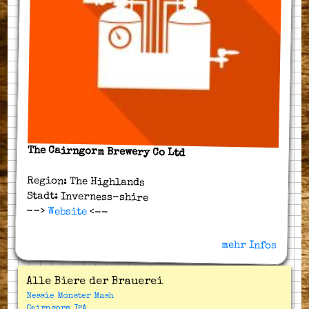
The Cairngorm Brewery Co Ltd
Region: The Highlands
Stadt: Inverness-shire
-->
Website
<--
mehr Infos
Alle Biere der Brauerei
Nessie Monster Mash