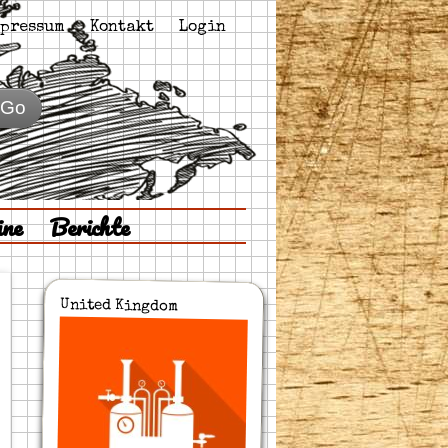
pressum
Kontakt
Login
Go
ine
Berichte
United Kingdom