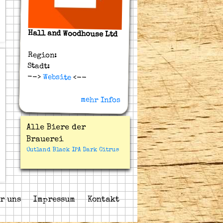
Hall and Woodhouse Ltd
Region:
Stadt:
-->
Website
<--
mehr Infos
Alle Biere der
Brauerei
Outland Black IPA Dark Citrus
r uns
Impressum
Kontakt