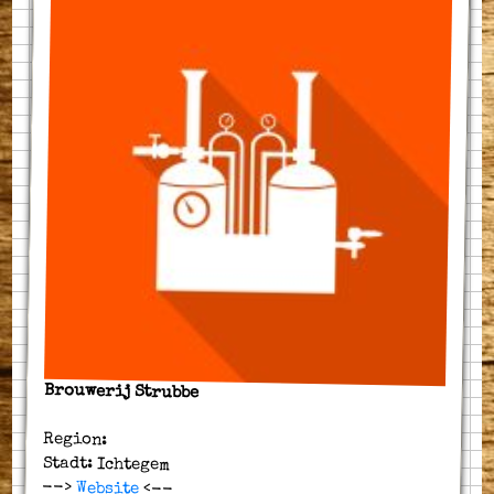
Brouwerij Strubbe
Region:
Stadt: Ichtegem
-->
Website
<--