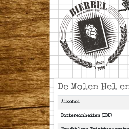
De Molen Hel e
Alkohol
Bittereinheiten (IBU)