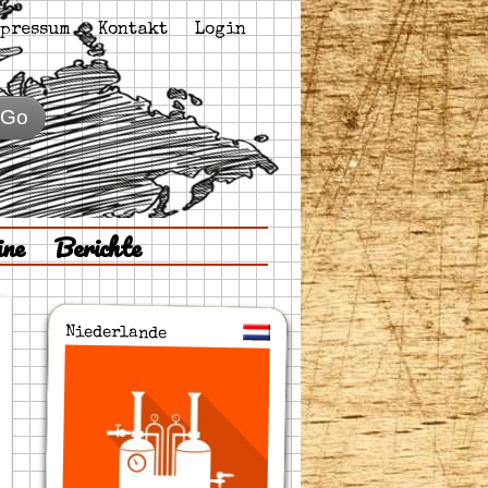
pressum
Kontakt
Login
Go
ine
Berichte
Niederlande