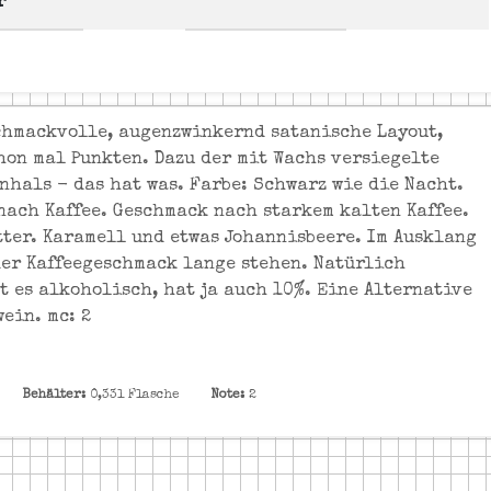
r
chmackvolle, augenzwinkernd satanische Layout,
hon mal Punkten. Dazu der mit Wachs versiegelte
nhals - das hat was. Farbe: Schwarz wie die Nacht.
nach Kaffee. Geschmack nach starkem kalten Kaffee.
tter. Karamell und etwas Johannisbeere. Im Ausklang
der Kaffeegeschmack lange stehen. Natürlich
t es alkoholisch, hat ja auch 10%. Eine Alternative
ein. mc: 2
Behälter:
0,33l Flasche
Note:
2