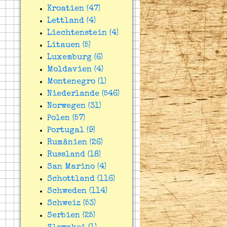
Kroatien (47)
Lettland (4)
Liechtenstein (4)
Litauen (5)
Luxemburg (6)
Moldavien (4)
Montenegro (1)
Niederlande (546)
Norwegen (31)
Polen (57)
Portugal (9)
Rumänien (26)
Russland (18)
San Marino (4)
Schottland (116)
Schweden (114)
Schweiz (53)
Serbien (25)