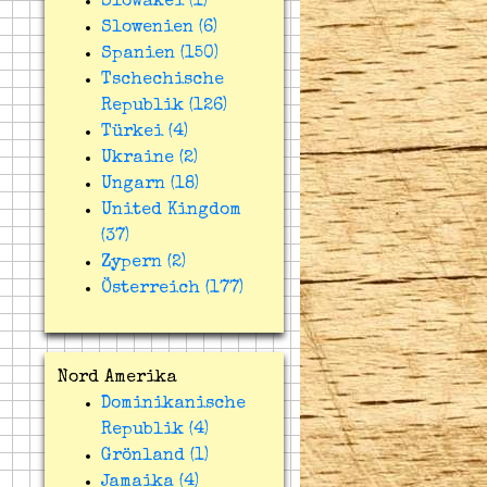
Slowakei (1)
Slowenien (6)
Spanien (150)
Tschechische
Republik (126)
Türkei (4)
Ukraine (2)
Ungarn (18)
United Kingdom
(37)
Zypern (2)
Österreich (177)
Nord Amerika
Dominikanische
Republik (4)
Grönland (1)
Jamaika (4)