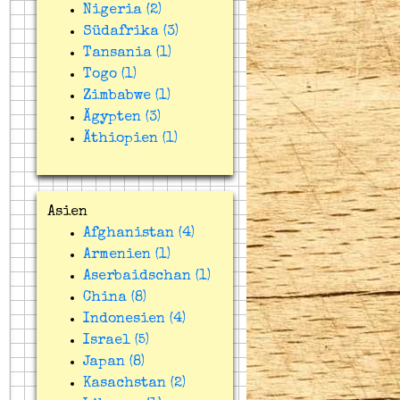
Nigeria (2)
Südafrika (3)
Tansania (1)
Togo (1)
Zimbabwe (1)
Ägypten (3)
Äthiopien (1)
Asien
Afghanistan (4)
Armenien (1)
Aserbaidschan (1)
China (8)
Indonesien (4)
Israel (5)
Japan (8)
Kasachstan (2)