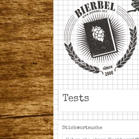
Tests
Stichwortsuche