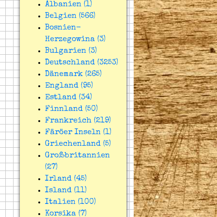
Albanien (1)
Belgien (566)
Bosnien-
Herzegowina (3)
Bulgarien (3)
Deutschland (3253)
Dänemark (265)
England (95)
Estland (34)
Finnland (50)
Frankreich (219)
Färöer Inseln (1)
Griechenland (5)
Großbritannien
(27)
Irland (45)
Island (11)
Italien (100)
Korsika (7)