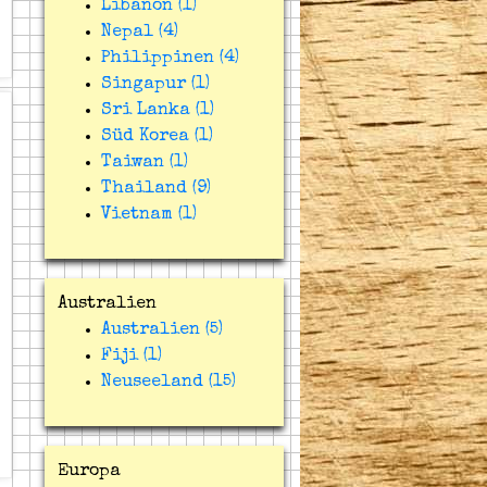
Libanon (1)
Nepal (4)
Philippinen (4)
Singapur (1)
Sri Lanka (1)
Süd Korea (1)
Taiwan (1)
Thailand (9)
Vietnam (1)
Australien
Australien (5)
Fiji (1)
Neuseeland (15)
Europa