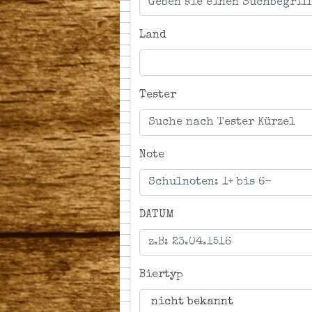
Land
Tester
Note
DATUM
Biertyp