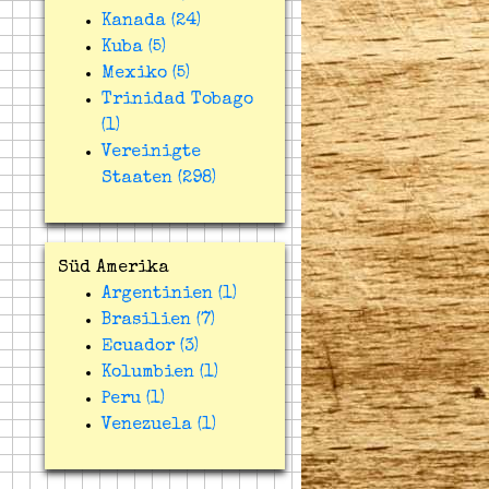
Kanada (24)
Kuba (5)
Mexiko (5)
Trinidad Tobago
(1)
Vereinigte
Staaten (298)
Süd Amerika
Argentinien (1)
Brasilien (7)
Ecuador (3)
Kolumbien (1)
Peru (1)
Venezuela (1)