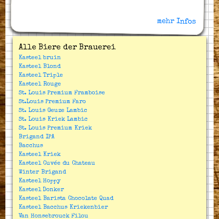
mehr Infos
Alle Biere der Brauerei
Kasteel bruin
Kasteel Blond
Kasteel Triple
Kasteel Rouge
St. Louis Premium Framboise
St.Louis Premium Faro
St. Louis Geuze Lambic
St. Louis Kriek Lambic
St. Louis Premium Kriek
Brigand IPA
Bacchus
Kasteel Kriek
Kasteel Cuvée du Chateau
Winter Brigand
Kasteel Hoppy
Kasteel Donker
Kasteel Barista Chocolate Quad
Kasteel Bacchus Kriekenbier
Van Honsebrouck Filou