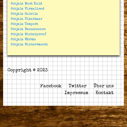
Pohjala Must Kuld
Pohjala Virmalised
Pohjala Sulvila
Pohjala Vikerkaar
Pohjala Tempest
Pohjala Banaananen
Pohjala Winterproof
Pohjala Värske
Pohjala Wintersmooth
Copyright © 2023
Facebook
Twitter
Über uns
Impressum
Kontakt