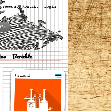
pressum
Kontakt
Login
Go
ine
Berichte
Estland