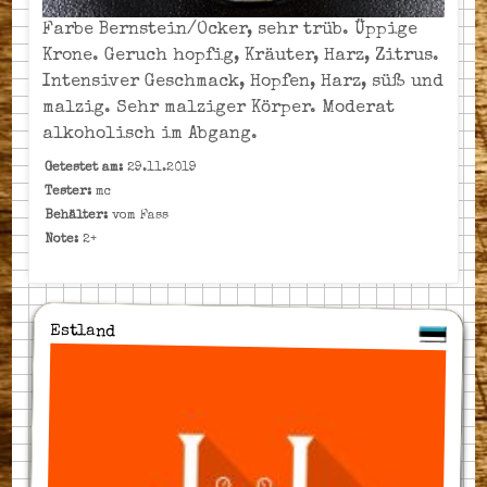
Farbe Bernstein/Ocker, sehr trüb. Üppige
Krone. Geruch hopfig, Kräuter, Harz, Zitrus.
Intensiver Geschmack, Hopfen, Harz, süß und
malzig. Sehr malziger Körper. Moderat
alkoholisch im Abgang.
Getestet am:
29.11.2019
Tester:
mc
Behälter:
vom Fass
Note:
2+
Estland