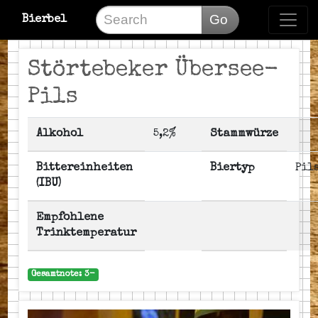
Go
Bierbel
Störtebeker Übersee-
Pils
Alkohol
5,2%
Stammwürze
Bittereinheiten
Biertyp
Pil
(IBU)
Empfohlene
Trinktemperatur
Gesamtnote: 3-