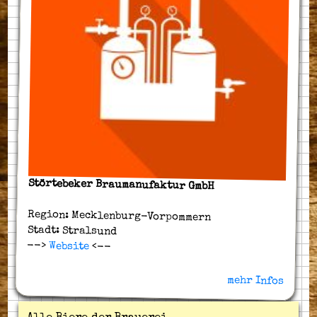
Störtebeker Braumanufaktur GmbH
Region: Mecklenburg-Vorpommern
Stadt: Stralsund
-->
Website
<--
mehr Infos