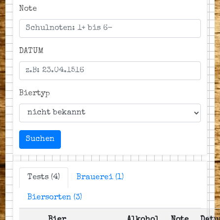
Note
DATUM
Biertyp
Suchen
Tests (4)
Brauerei (1)
Biersorten (3)