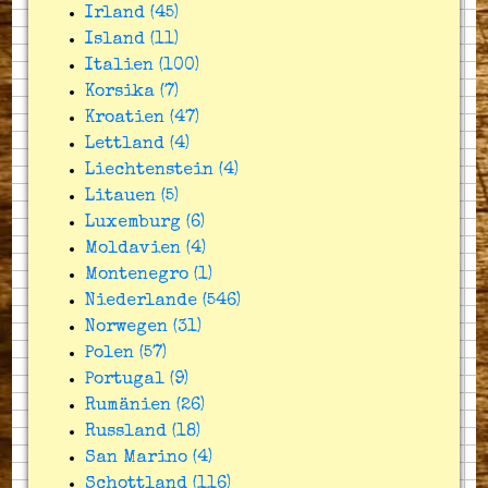
Irland (45)
Island (11)
Italien (100)
Korsika (7)
Kroatien (47)
Lettland (4)
Liechtenstein (4)
Litauen (5)
Luxemburg (6)
Moldavien (4)
Montenegro (1)
Niederlande (546)
Norwegen (31)
Polen (57)
Portugal (9)
Rumänien (26)
Russland (18)
San Marino (4)
Schottland (116)