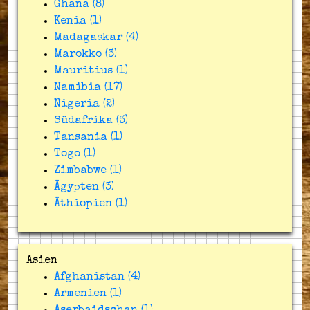
Ghana (8)
Kenia (1)
Madagaskar (4)
Marokko (3)
Mauritius (1)
Namibia (17)
Nigeria (2)
Südafrika (3)
Tansania (1)
Togo (1)
Zimbabwe (1)
Ägypten (3)
Äthiopien (1)
Asien
Afghanistan (4)
Armenien (1)