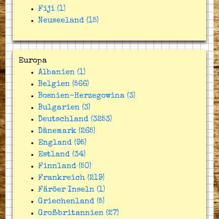
Fiji (1)
Neuseeland (15)
Europa
Albanien (1)
Belgien (566)
Bosnien-Herzegowina (3)
Bulgarien (3)
Deutschland (3253)
Dänemark (265)
England (95)
Estland (34)
Finnland (50)
Frankreich (219)
Färöer Inseln (1)
Griechenland (5)
Großbritannien (27)