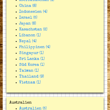
Aserbaidschan (1)
China (8)
Indonesien (4)
Israel (5)
Japan (8)
Kasachstan (2)
Libanon (1)
Nepal (4)
Philippinen (4)
Singapur (1)
Sri Lanka (1)
Süd Korea (1)
Taiwan (1)
Thailand (9)
Vietnam (1)
Australien
Australien (5)