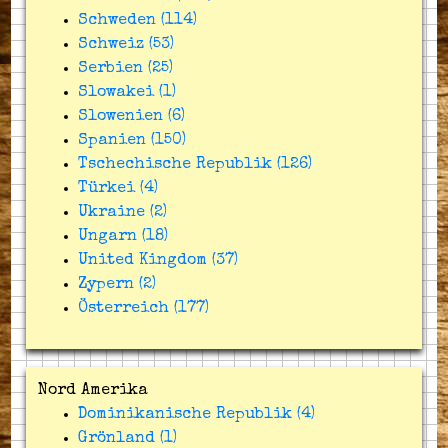
Schweden (114)
Schweiz (53)
Serbien (25)
Slowakei (1)
Slowenien (6)
Spanien (150)
Tschechische Republik (126)
Türkei (4)
Ukraine (2)
Ungarn (18)
United Kingdom (37)
Zypern (2)
Österreich (177)
Nord Amerika
Dominikanische Republik (4)
Grönland (1)