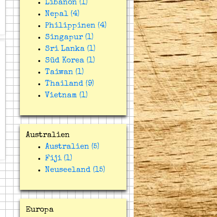
Libanon (1)
Nepal (4)
Philippinen (4)
Singapur (1)
Sri Lanka (1)
Süd Korea (1)
Taiwan (1)
Thailand (9)
Vietnam (1)
Australien
Australien (5)
Fiji (1)
Neuseeland (15)
Europa