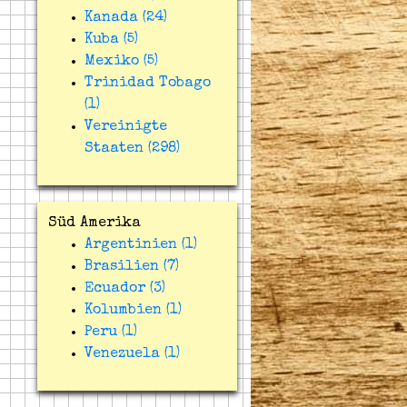
Kanada (24)
Kuba (5)
Mexiko (5)
Trinidad Tobago
(1)
Vereinigte
Staaten (298)
Süd Amerika
Argentinien (1)
Brasilien (7)
Ecuador (3)
Kolumbien (1)
Peru (1)
Venezuela (1)