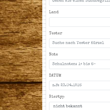
Land
Tester
Note
DATUM
Biertyp