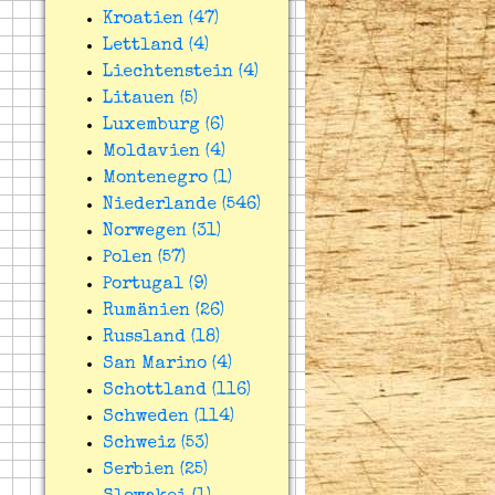
Kroatien (47)
Lettland (4)
Liechtenstein (4)
Litauen (5)
Luxemburg (6)
Moldavien (4)
Montenegro (1)
Niederlande (546)
Norwegen (31)
Polen (57)
Portugal (9)
Rumänien (26)
Russland (18)
San Marino (4)
Schottland (116)
Schweden (114)
Schweiz (53)
Serbien (25)