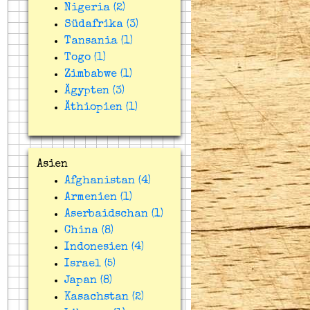
Nigeria (2)
Südafrika (3)
Tansania (1)
Togo (1)
Zimbabwe (1)
Ägypten (3)
Äthiopien (1)
Asien
Afghanistan (4)
Armenien (1)
Aserbaidschan (1)
China (8)
Indonesien (4)
Israel (5)
Japan (8)
Kasachstan (2)