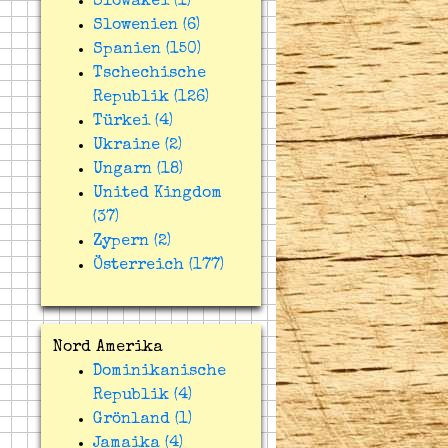
Slowakei (1)
Slowenien (6)
Spanien (150)
Tschechische
Republik (126)
Türkei (4)
Ukraine (2)
Ungarn (18)
United Kingdom
(37)
Zypern (2)
Österreich (177)
Nord Amerika
Dominikanische
Republik (4)
Grönland (1)
Jamaika (4)