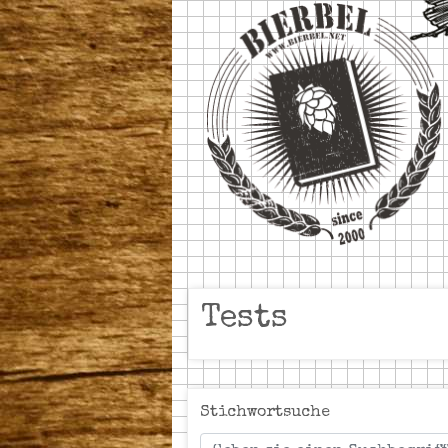
Tests
Stichwortsuche