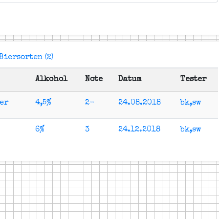
Biersorten (2)
Alkohol
Note
Datum
Tester
er
4,5%
2-
24.08.2018
bk,sw
6%
3
24.12.2018
bk,sw