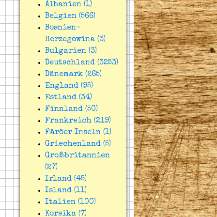
Albanien (1)
Belgien (566)
Bosnien-
Herzegowina (3)
Bulgarien (3)
Deutschland (3253)
Dänemark (265)
England (95)
Estland (34)
Finnland (50)
Frankreich (219)
Färöer Inseln (1)
Griechenland (5)
Großbritannien
(27)
Irland (45)
Island (11)
Italien (100)
Korsika (7)