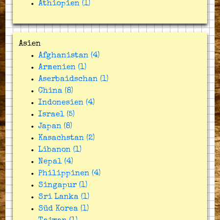
Äthiopien (1)
Asien
Afghanistan (4)
Armenien (1)
Aserbaidschan (1)
China (8)
Indonesien (4)
Israel (5)
Japan (8)
Kasachstan (2)
Libanon (1)
Nepal (4)
Philippinen (4)
Singapur (1)
Sri Lanka (1)
Süd Korea (1)