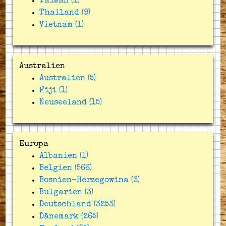
Taiwan (1)
Thailand (9)
Vietnam (1)
Australien
Australien (5)
Fiji (1)
Neuseeland (15)
Europa
Albanien (1)
Belgien (566)
Bosnien-Herzegowina (3)
Bulgarien (3)
Deutschland (3253)
Dänemark (265)