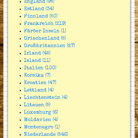
England (95)
Estland (34)
Finnland (50)
Frankreich (219)
Färöer Inseln (1)
Griechenland (5)
Großbritannien (27)
Irland (45)
Island (11)
Italien (100)
Korsika (7)
Kroatien (47)
Lettland (4)
Liechtenstein (4)
Litauen (5)
Luxemburg (6)
Moldavien (4)
Montenegro (1)
Niederlande (546)