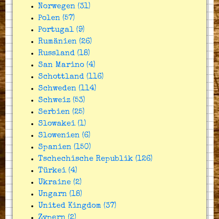
Norwegen (31)
Polen (57)
Portugal (9)
Rumänien (26)
Russland (18)
San Marino (4)
Schottland (116)
Schweden (114)
Schweiz (53)
Serbien (25)
Slowakei (1)
Slowenien (6)
Spanien (150)
Tschechische Republik (126)
Türkei (4)
Ukraine (2)
Ungarn (18)
United Kingdom (37)
Zypern (2)